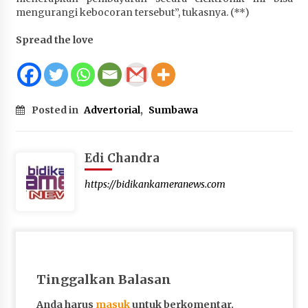
mengurangi kebocoran tersebut”, tukasnya. (**)
Spread the love
Posted in
Advertorial
,
Sumbawa
Edi Chandra
https://bidikankameranews.com
Tinggalkan Balasan
Anda harus
masuk
untuk berkomentar.