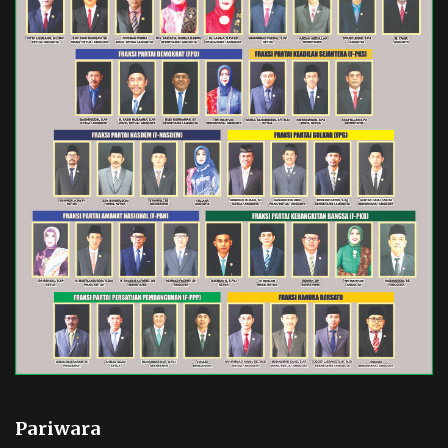
Pariwara