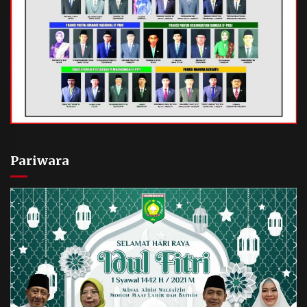
Pariwara