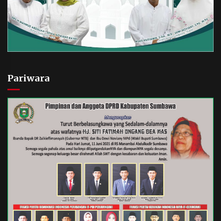
Pariwara