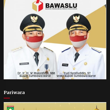
Pariwara