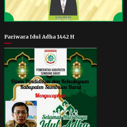
Pariwara Idul Adha 1442 H