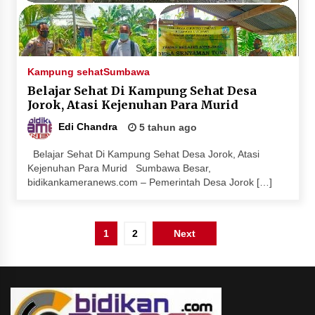
Kampung sehat
Sumbawa
Belajar Sehat Di Kampung Sehat Desa
Jorok, Atasi Kejenuhan Para Murid
Edi Chandra
5 tahun ago
Belajar Sehat Di Kampung Sehat Desa Jorok, Atasi
Kejenuhan Para Murid Sumbawa Besar,
bidikankameranews.com – Pemerintah Desa Jorok […]
Paginasi
1
2
Next
pos