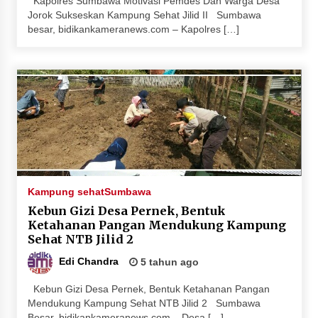
Kapolres Sumbawa Motivasi Pemdes Dan Warga Desa
Jorok Sukseskan Kampung Sehat Jilid II Sumbawa
besar, bidikankameranews.com – Kapolres […]
Kampung sehat
Sumbawa
Kebun Gizi Desa Pernek, Bentuk
Ketahanan Pangan Mendukung Kampung
Sehat NTB Jilid 2
Edi Chandra
5 tahun ago
Kebun Gizi Desa Pernek, Bentuk Ketahanan Pangan
Mendukung Kampung Sehat NTB Jilid 2 Sumbawa
Besar, bidikankameranews.com – Desa […]