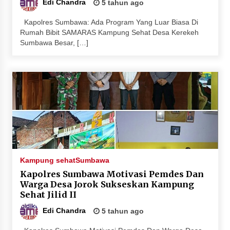
Edi Chandra
5 tahun ago
Kapolres Sumbawa: Ada Program Yang Luar Biasa Di
Rumah Bibit SAMARAS Kampung Sehat Desa Kerekeh
Sumbawa Besar, […]
Kampung sehat
Sumbawa
Kapolres Sumbawa Motivasi Pemdes Dan
Warga Desa Jorok Sukseskan Kampung
Sehat Jilid II
Edi Chandra
5 tahun ago