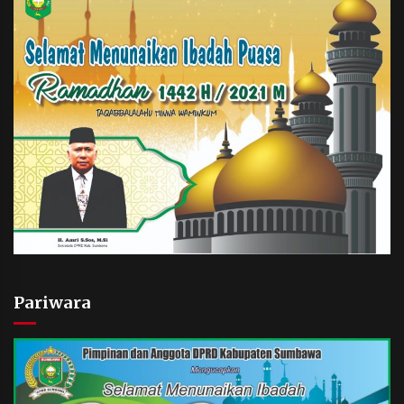
Pariwara