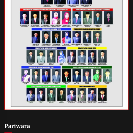
Pariwara