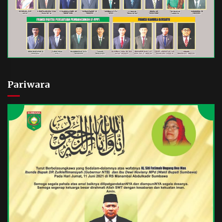
Pariwara