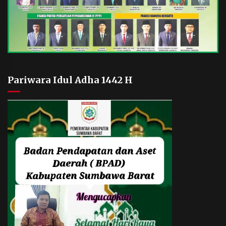
Pariwara Idul Adha 1442 H