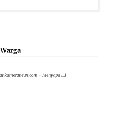
 Warga
kankameranews.com – Menyapa […]