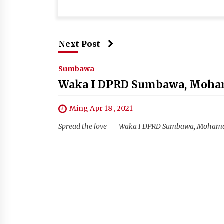
Next Post
Sumbawa
Waka I DPRD Sumbawa, Moham
Ming Apr 18 , 2021
Spread the love Waka I DPRD Sumbawa, Mohamad