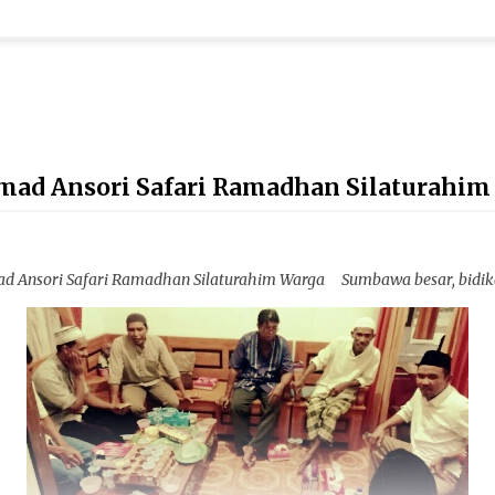
ad Ansori Safari Ramadhan Silaturahim
 Ansori Safari Ramadhan Silaturahim Warga Sumbawa besar, bidi