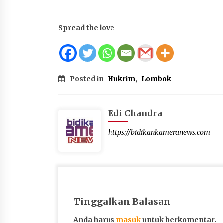
Spread the love
Posted in
Hukrim
,
Lombok
Edi Chandra
https://bidikankameranews.com
Tinggalkan Balasan
Anda harus
masuk
untuk berkomentar.