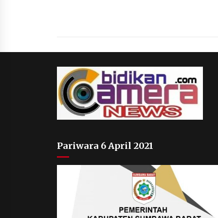
Pariwara 6 April 2021