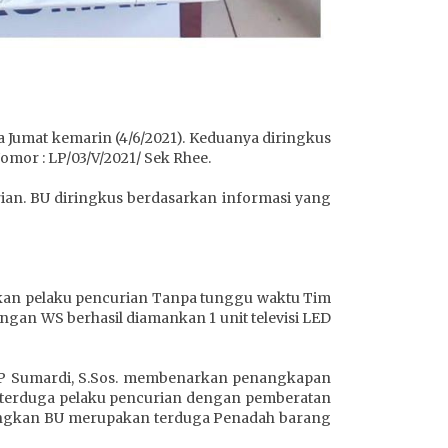
 Jumat kemarin (4/6/2021). Keduanya diringkus
mor : LP/03/V/2021/ Sek Rhee.
rian. BU diringkus berdasarkan informasi yang
kan pelaku pencurian Tanpa tunggu waktu Tim
gan WS berhasil diamankan 1 unit televisi LED
AKP Sumardi, S.Sos. membenarkan penangkapan
terduga pelaku pencurian dengan pemberatan
dangkan BU merupakan terduga Penadah barang