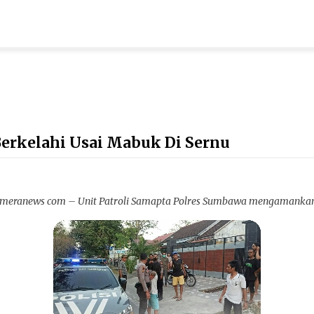
erkelahi Usai Mabuk Di Sernu
eranews com – Unit Patroli Samapta Polres Sumbawa mengamankan 