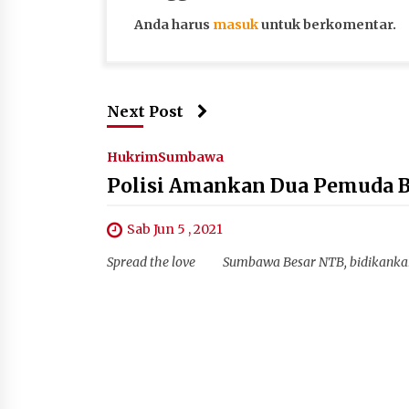
Anda harus
masuk
untuk berkomentar.
Next Post
Hukrim
Sumbawa
Polisi Amankan Dua Pemuda B
Sab Jun 5 , 2021
Spread the love Sumbawa Besar NTB, bidikankam