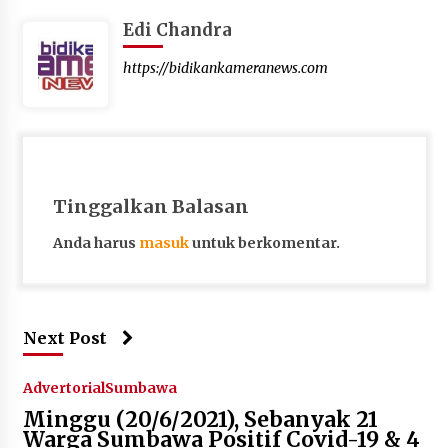
Edi Chandra
https://bidikankameranews.com
Tinggalkan Balasan
Anda harus
masuk
untuk berkomentar.
Next Post
Advertorial
Sumbawa
Minggu (20/6/2021), Sebanyak 21
Warga Sumbawa Positif Covid-19 & 4