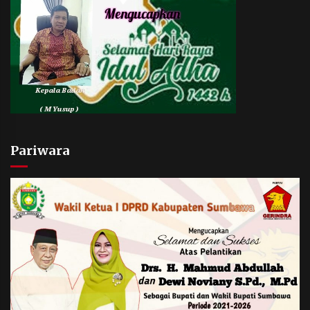
Pariwara