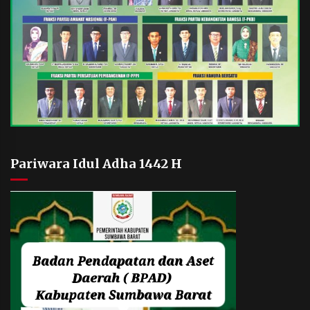
Pariwara Idul Adha 1442 H