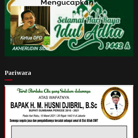
Pariwara