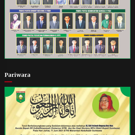
Pariwara