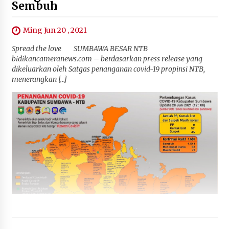
Sembuh
Ming Jun 20 , 2021
Spread the love SUMBAWA BESAR NTB
bidikancameranews.com – berdasarkan press release yang
dikeluarkan oleh Satgas penanganan covid-19 propinsi NTB,
menerangkan […]