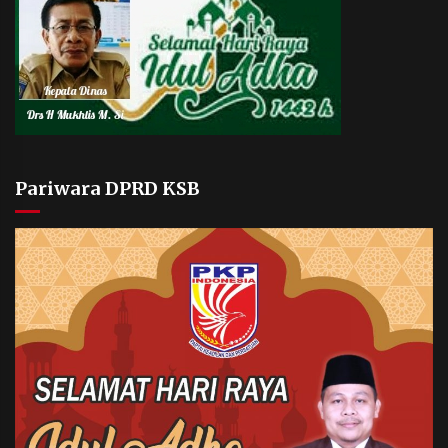
Pariwara DPRD KSB