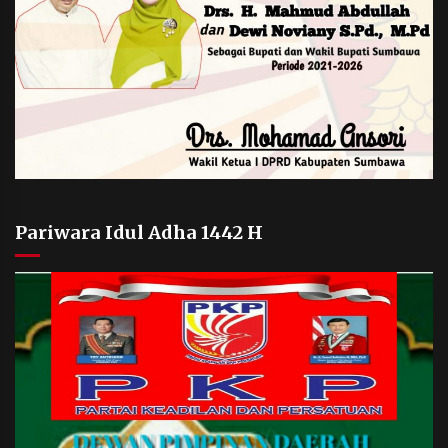
Pariwara Idul Adha 1442 H