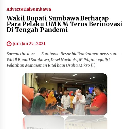
Advertorial
Sumbawa
Wakil Bupati Sumbawa Berharap
Para Pelaku UMKM Terus Berinovasi
Di Tengah Pandemi
Jum Jun 25 , 2021
Spread the love Sumbawa Besar bidikankameranews.com –
Wakil Bupati Sumbawa, Dewi Novianty, M.Pd., mengadiri
Pelatihan Manajemen Ritel bagi Usaha Mikro […]