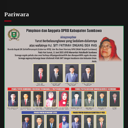
Pariwara