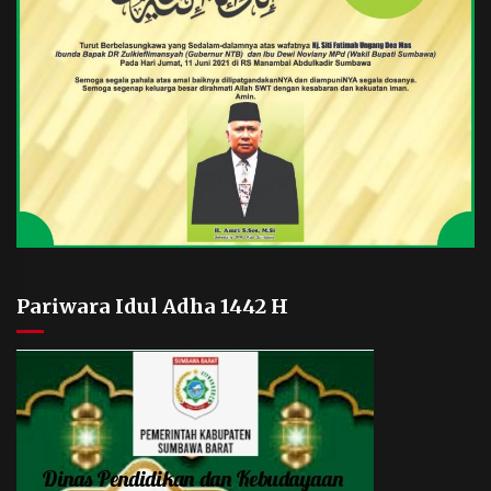
Pariwara Idul Adha 1442 H