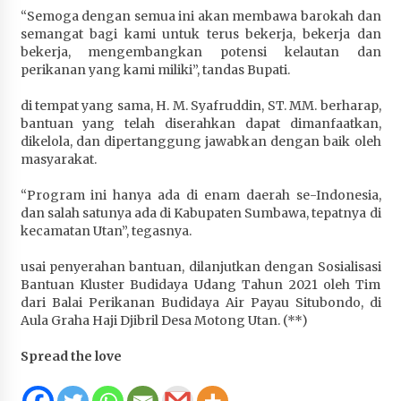
“Semoga dengan semua ini akan membawa barokah dan
semangat bagi kami untuk terus bekerja, bekerja dan
bekerja, mengembangkan potensi kelautan dan
perikanan yang kami miliki”, tandas Bupati.
di tempat yang sama, H. M. Syafruddin, ST. MM. berharap,
bantuan yang telah diserahkan dapat dimanfaatkan,
dikelola, dan dipertanggung jawabkan dengan baik oleh
masyarakat.
“Program ini hanya ada di enam daerah se-Indonesia,
dan salah satunya ada di Kabupaten Sumbawa, tepatnya di
kecamatan Utan”, tegasnya.
usai penyerahan bantuan, dilanjutkan dengan Sosialisasi
Bantuan Kluster Budidaya Udang Tahun 2021 oleh Tim
dari Balai Perikanan Budidaya Air Payau Situbondo, di
Aula Graha Haji Djibril Desa Motong Utan. (**)
Spread the love