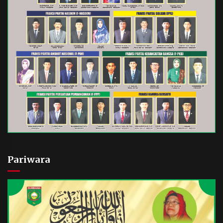
Pariwara