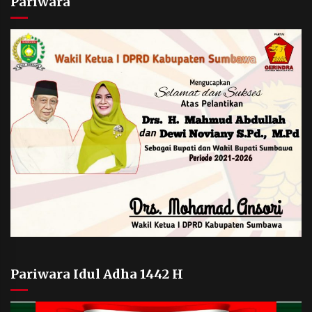
Pariwara
Pariwara Idul Adha 1442 H