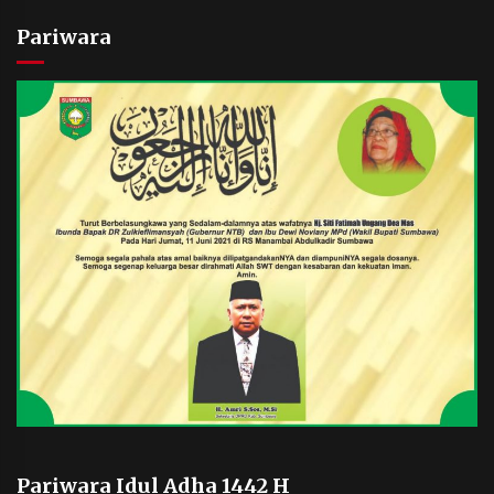
Pariwara
Pariwara Idul Adha 1442 H