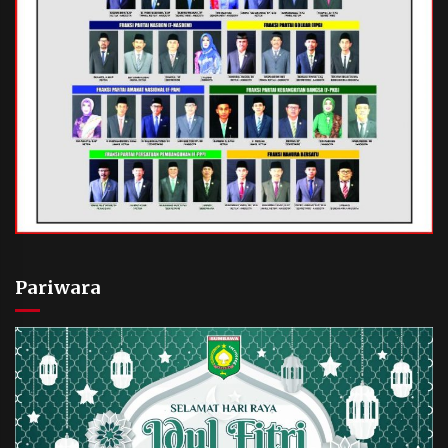
Pariwara