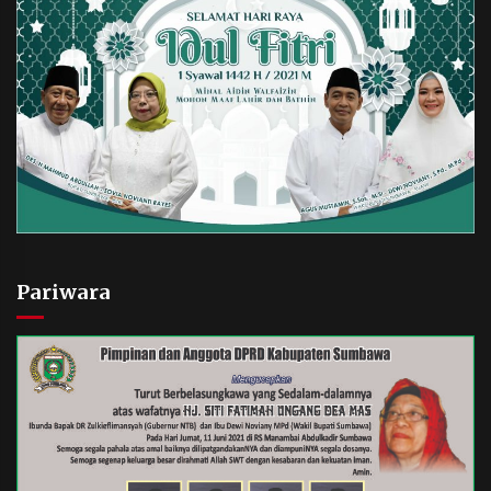
Pariwara