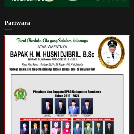
Pariwara