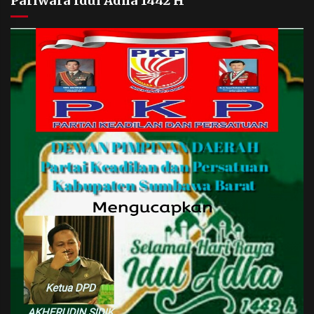
Pariwara Idul Adha 1442 H