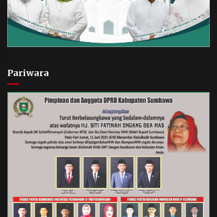
Pariwara