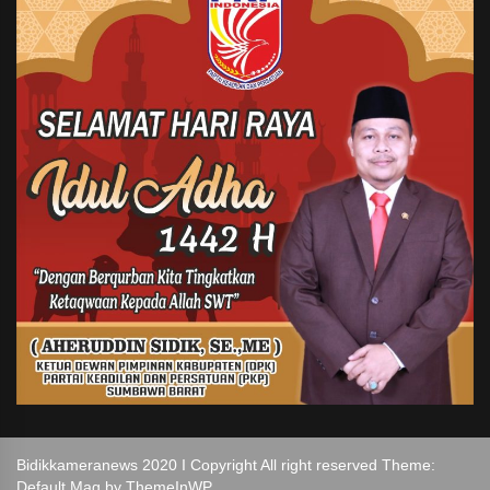
Bidikkameranews 2020 I Copyright All right reserved Theme:
Default Mag by
ThemeInWP