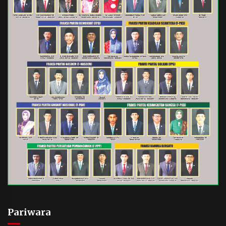
Pariwara