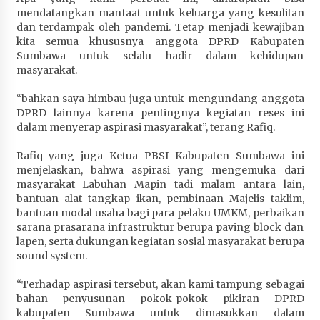
mendatangkan manfaat untuk keluarga yang kesulitan
dan terdampak oleh pandemi. Tetap menjadi kewajiban
kita semua khususnya anggota DPRD Kabupaten
Sumbawa untuk selalu hadir dalam kehidupan
masyarakat.
“bahkan saya himbau juga untuk mengundang anggota
DPRD lainnya karena pentingnya kegiatan reses ini
dalam menyerap aspirasi masyarakat”, terang Rafiq.
Rafiq yang juga Ketua PBSI Kabupaten Sumbawa ini
menjelaskan, bahwa aspirasi yang mengemuka dari
masyarakat Labuhan Mapin tadi malam antara lain,
bantuan alat tangkap ikan, pembinaan Majelis taklim,
bantuan modal usaha bagi para pelaku UMKM, perbaikan
sarana prasarana infrastruktur berupa paving block dan
lapen, serta dukungan kegiatan sosial masyarakat berupa
sound system.
“Terhadap aspirasi tersebut, akan kami tampung sebagai
bahan penyusunan pokok-pokok pikiran DPRD
kabupaten Sumbawa untuk dimasukkan dalam