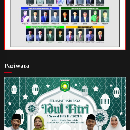
Pariwara