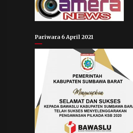
Pariwara 6 April 2021