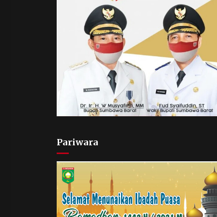
Pariwara