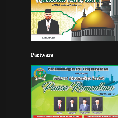
Pariwara