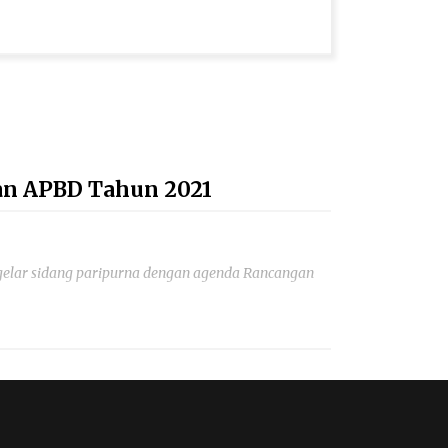
an APBD Tahun 2021
lar sidang paripurna dengan agenda Rancangan