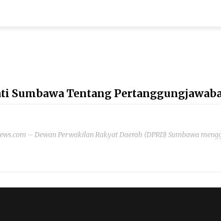
ati Sumbawa Tentang Pertanggungjawab
ews.com – Dewan Perwakilan Rakyat Daerah (DPRD) Sumbawa mengge