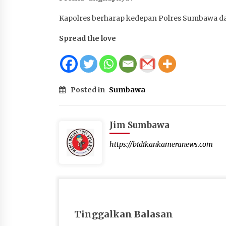
Kapolres berharap kedepan Polres Sumbawa dapa
Spread the love
Posted in
Sumbawa
Jim Sumbawa
https://bidikankameranews.com
Tinggalkan Balasan