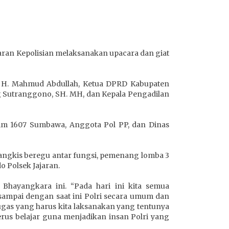
ajaran Kepolisian melaksanakan upacara dan giat
. H. Mahmud Abdullah, Ketua DPRD Kabupaten
ng Sutranggono, SH. MH, dan Kepala Pengadilan
dim 1607 Sumbawa, Anggota Pol PP, dan Dinas
ngkis beregu antar fungsi, pemenang lomba 3
 Polsek Jajaran.
ayangkara ini. “Pada hari ini kita semua
sampai dengan saat ini Polri secara umum dan
gas yang harus kita laksanakan yang tentunya
rus belajar guna menjadikan insan Polri yang