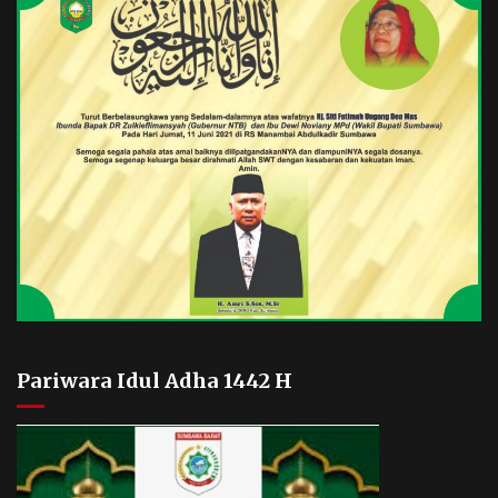
Pariwara Idul Adha 1442 H