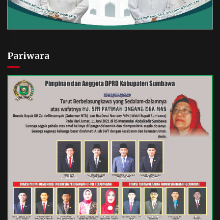
Pariwara