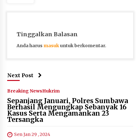
Tinggalkan Balasan
Anda harus
masuk
untuk berkomentar.
Next Post
Breaking News
Hukrim
Sepanjang Januari, Polres Sumbawa
Berhasil Mengungkap Sebanyak 16
Kasus Serta Mengamankan 23
Tersangka
Sen Jan 29 , 2024