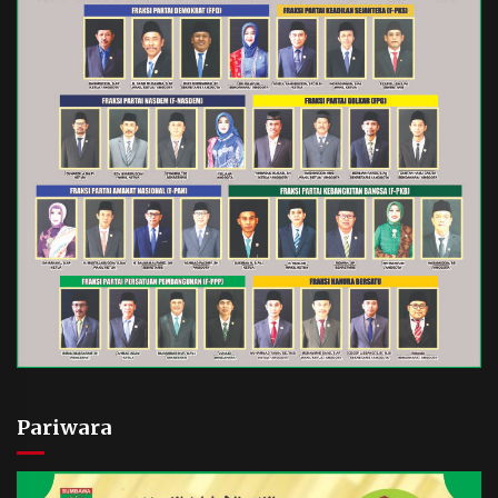
Pariwara