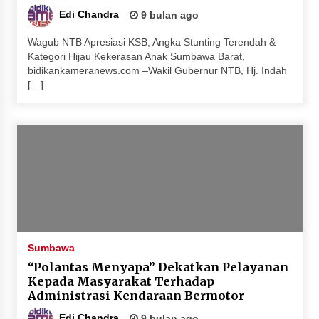
Edi Chandra
9 bulan ago
Wagub NTB Apresiasi KSB, Angka Stunting Terendah &
Kategori Hijau Kekerasan Anak Sumbawa Barat,
bidikankameranews.com –Wakil Gubernur NTB, Hj. Indah
[…]
Sumbawa
“Polantas Menyapa” Dekatkan Pelayanan
Kepada Masyarakat Terhadap
Administrasi Kendaraan Bermotor
Edi Chandra
9 bulan ago