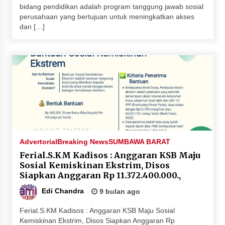
bidang pendidikan adalah program tanggung jawab sosial
perusahaan yang bertujuan untuk meningkatkan akses
dan […]
Advertorial
Breaking News
SUMBAWA BARAT
Ferial.S.KM Kadisos : Anggaran KSB Maju
Sosial Kemiskinan Ekstrim, Disos
Siapkan Anggaran Rp 11.372.400.000.,
Edi Chandra
9 bulan ago
Ferial.S.KM Kadisos : Anggaran KSB Maju Sosial
Kemiskinan Ekstrim, Disos Siapkan Anggaran Rp