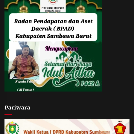
Pariwara