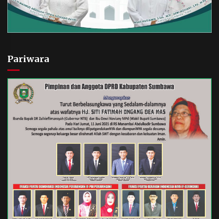
Pariwara