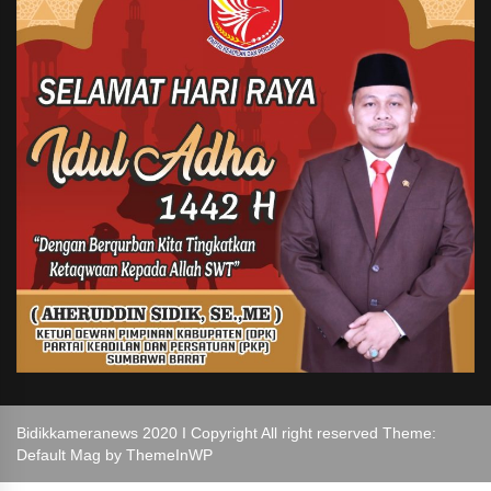
Bidikkameranews 2020 I Copyright All right reserved Theme:
Default Mag by
ThemeInWP