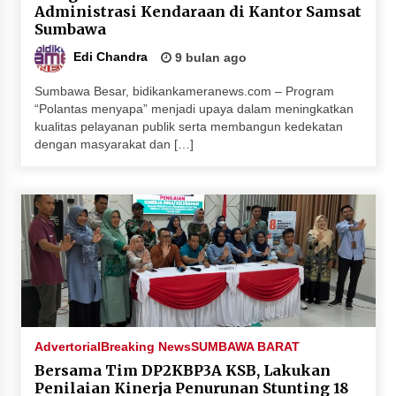
Administrasi Kendaraan di Kantor Samsat
Sumbawa
Edi Chandra
9 bulan ago
Sumbawa Besar, bidikankameranews.com – Program
“Polantas menyapa” menjadi upaya dalam meningkatkan
kualitas pelayanan publik serta membangun kedekatan
dengan masyarakat dan […]
Advertorial
Breaking News
SUMBAWA BARAT
Bersama Tim DP2KBP3A KSB, Lakukan
Penilaian Kinerja Penurunan Stunting 18