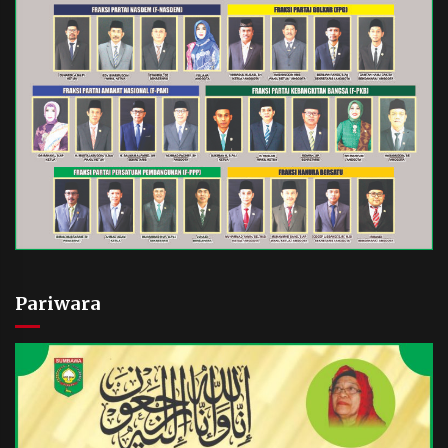
Pariwara