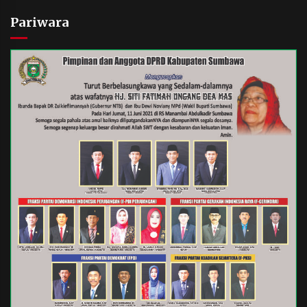
Pariwara