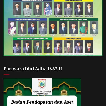
Pariwara Idul Adha 1442 H