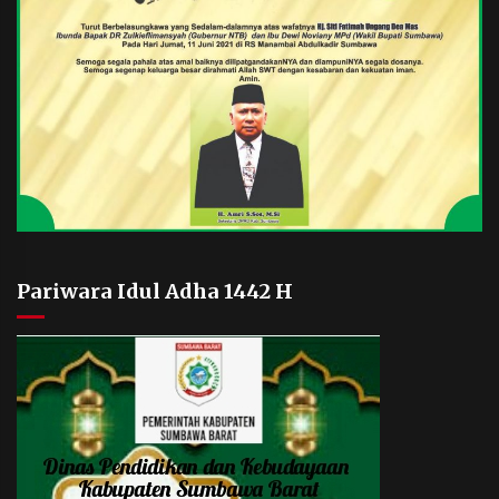
Pariwara Idul Adha 1442 H