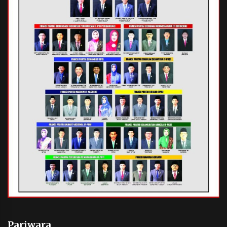
Pariwara