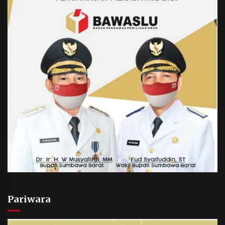
Pariwara