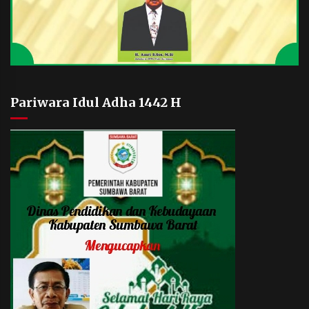
Pariwara Idul Adha 1442 H