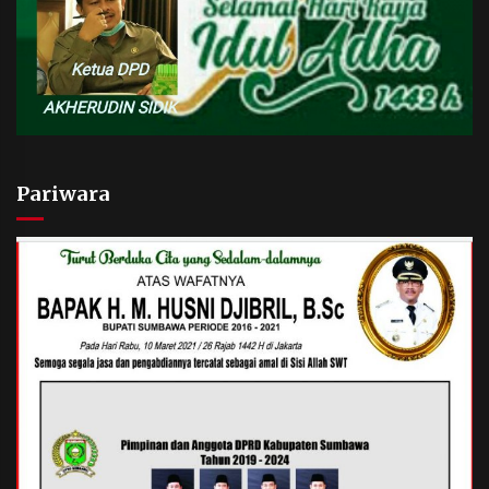
Pariwara