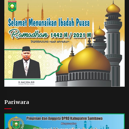
Pariwara