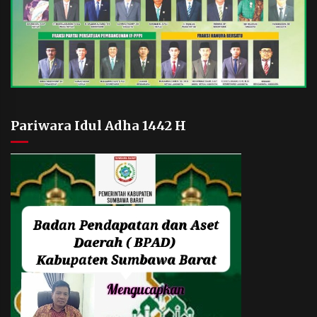
Pariwara Idul Adha 1442 H