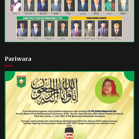
Pariwara