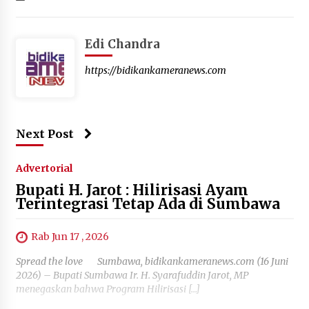
Edi Chandra
https://bidikankameranews.com
Next Post
Advertorial
Bupati H. Jarot : Hilirisasi Ayam
Terintegrasi Tetap Ada di Sumbawa
Rab Jun 17 , 2026
Spread the love Sumbawa, bidikankameranews.com (16 Juni
2026) – Bupati Sumbawa Ir. H. Syarafuddin Jarot, MP
menegaskan bahwa Program Hilirisasi […]