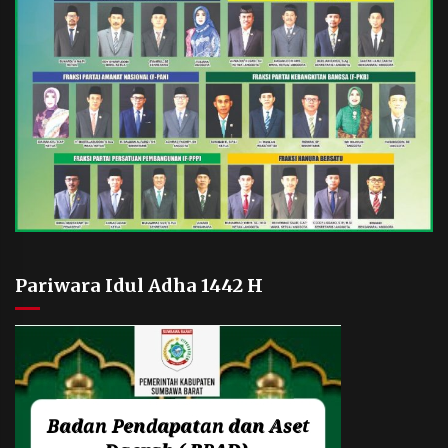
Pariwara Idul Adha 1442 H