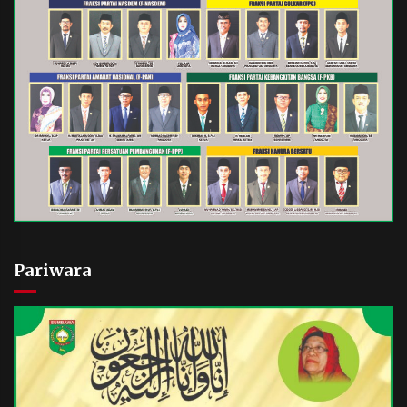
Pariwara