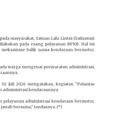
da masyarakat, Satuan Lalu Lintas (Satlantas)
dilakukan pada ruang pelayanan BPKB. Hal ini
, mekanisme balik nama kendaraan bermotor,
da warga mengenai persyaratan administrasi,
araannya.
02 Juli 2026 mengatakan, kegiatan “Polantas
n administrasi kendaraannya.
 pelayanan administrasi kendaraan bermotor,
jawab bersama,” tandasnya. (*)