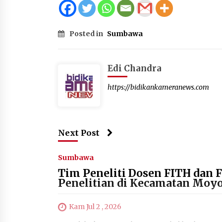
Posted in
Sumbawa
Edi Chandra
https://bidikankameranews.com
Next Post
Sumbawa
Tim Peneliti Dosen FITH dan
Penelitian di Kecamatan Moy
Kam Jul 2 , 2026