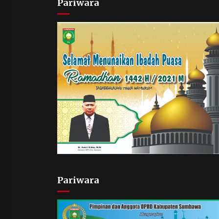
Pariwara
Pariwara