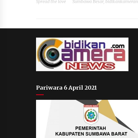
Spread the love Sumbawa Besar, bidikankameranews.
Pariwara 6 April 2021