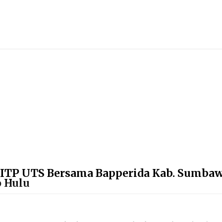
 FITP UTS Bersama Bapperida Kab. Sumba
o Hulu