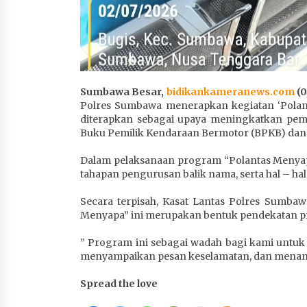
Sumbawa Besar,
bidikankameranews.com
(0
Polres Sumbawa menerapkan kegiatan ‘Polanta
diterapkan sebagai upaya meningkatkan pem
Buku Pemilik Kendaraan Bermotor (BPKB) dan 
Dalam pelaksanaan program “Polantas Menyap
tahapan pengurusan balik nama, serta hal – h
Secara terpisah, Kasat Lantas Polres Sumbaw
Menyapa” ini merupakan bentuk pendekatan pr
” Program ini sebagai wadah bagi kami untu
menyampaikan pesan keselamatan, dan menanamk
Spread the love