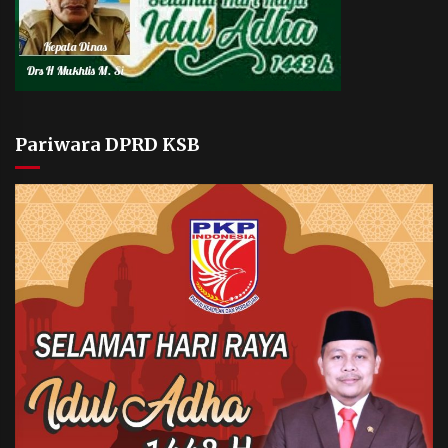
Pariwara DPRD KSB