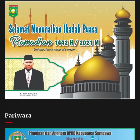
Pariwara