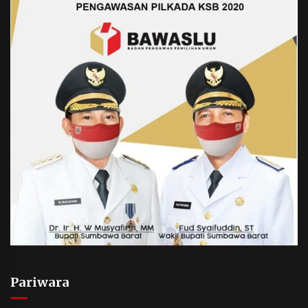
Pariwara