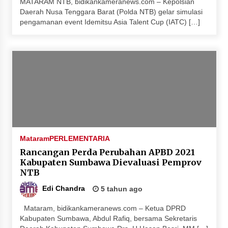
MATARAM NTB, bidikankameranews.com – Kepolsian
Daerah Nusa Tenggara Barat (Polda NTB) gelar simulasi
pengamanan event Idemitsu Asia Talent Cup (IATC) […]
Mataram
PERLEMENTARIA
Rancangan Perda Perubahan APBD 2021
Kabupaten Sumbawa Dievaluasi Pemprov
NTB
Edi Chandra
5 tahun ago
Mataram, bidikankameranews.com – Ketua DPRD
Kabupaten Sumbawa, Abdul Rafiq, bersama Sekretaris