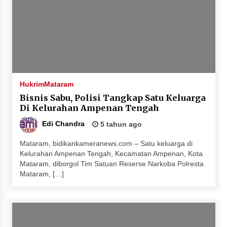
Hukrim
Mataram
Bisnis Sabu, Polisi Tangkap Satu Keluarga
Di Kelurahan Ampenan Tengah
Edi Chandra
5 tahun ago
Mataram, bidikankameranews.com – Satu keluarga di
Kelurahan Ampenan Tengah, Kecamatan Ampenan, Kota
Mataram, diborgol Tim Satuan Reserse Narkoba Polresta
Mataram, […]