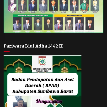
Pariwara Idul Adha 1442 H