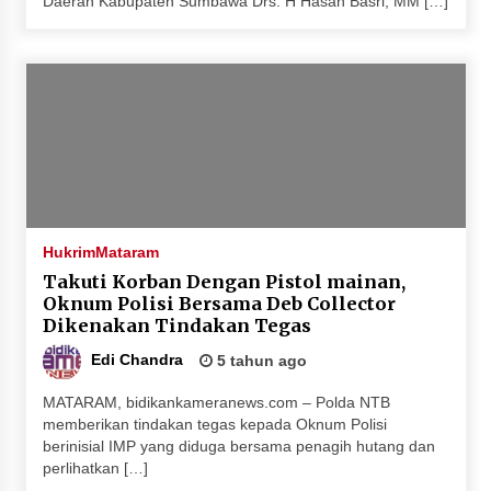
Daerah Kabupaten Sumbawa Drs. H Hasan Basri, MM […]
Hukrim
Mataram
Takuti Korban Dengan Pistol mainan,
Oknum Polisi Bersama Deb Collector
Dikenakan Tindakan Tegas
Edi Chandra
5 tahun ago
MATARAM, bidikankameranews.com – Polda NTB
memberikan tindakan tegas kepada Oknum Polisi
berinisial IMP yang diduga bersama penagih hutang dan
perlihatkan […]