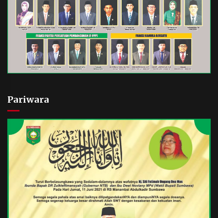
Pariwara