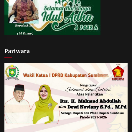
Pariwara