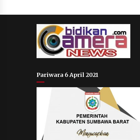
1 bulan ago
Pariwara 6 April 2021