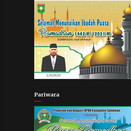
Pariwara