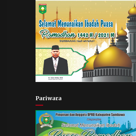
Pariwara