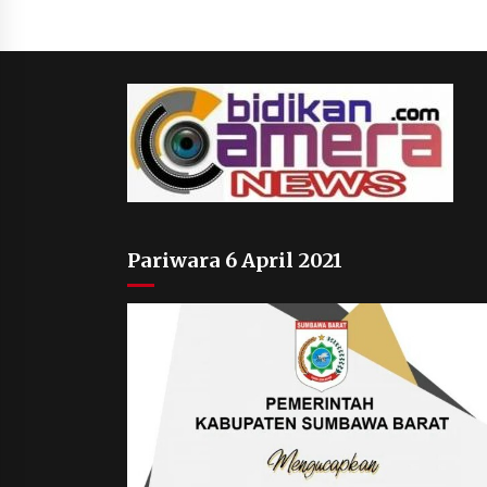
1 bulan ago
Pariwara 6 April 2021